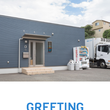
GREETING