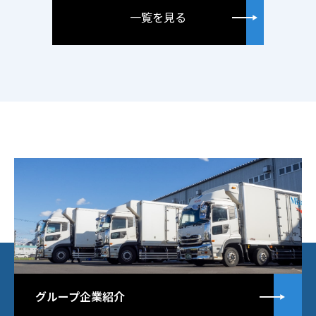
一覧を見る
詳
グループ企業紹介