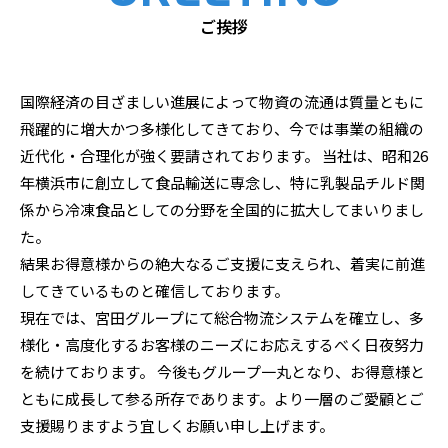
ご挨拶
国際経済の目ざましい進展によって物資の流通は質量ともに
飛躍的に増大かつ多様化してきており、今では事業の組織の
近代化・合理化が強く要請されております。 当社は、昭和26
年横浜市に創立して食品輸送に専念し、特に乳製品チルド関
係から冷凍食品としての分野を全国的に拡大してまいりまし
た。
結果お得意様からの絶大なるご支援に支えられ、着実に前進
してきているものと確信しております。
現在では、宮田グループにて総合物流システムを確立し、多
様化・高度化するお客様のニーズにお応えするべく日夜努力
を続けております。 今後もグループ一丸となり、お得意様と
ともに成長して参る所存であります。より一層のご愛顧とご
支援賜りますよう宜しくお願い申し上げます。