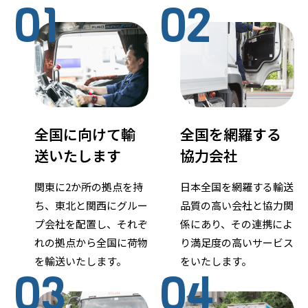
01
02
全国に向けて輸
全国を網羅する
送いたします
協力会社
関東に2か所の拠点を持
日本全国を網羅する輸送
ち、東北と関西にグルー
品質の高い会社と協力関
プ会社を配置し、それぞ
係にあり、その連携によ
れの拠点から全国に荷物
り満足度の高いサービス
を輸送いたします。
をいたします。
03
04