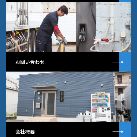
詳
お問い合わせ
詳
会社概要