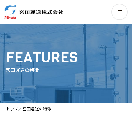
FEATURES
宮田運送の特徴
トップ
／
宮田運送の特徴