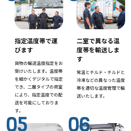
指定温度帯で運
二室で異なる温
びます
度帯を輸送しま
す
貨物の輸送温度指定をお
受けいたします。温度帯
常温とチルド・チルドと
を細かくデジタルで指定
冷凍などの異なった温度
でき、二層タイプの荷室
帯を適切な温度管理で輸
により、指定温度での配
送いたします。
送を可能にしておりま
す。
05
06