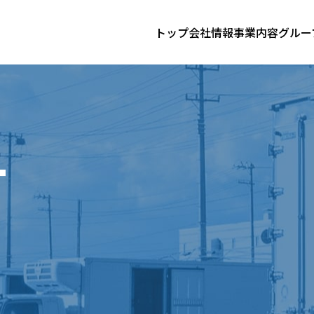
トップ
会社情報
事業内容
グルー
T